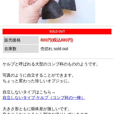
SOLD OUT
販売価格
800円(税込880円)
在庫数
売切れ sold out
ケルプと呼ばれる大型のコンブ科のもののようです。
写真のように自立することができます。
ちょっと変わった珍しいオブジェに。
自立しないタイプはこちら→
自立しないタイプ ケルプ（コンブ科の一種）
大きさ形ともに個体差が激しいです。