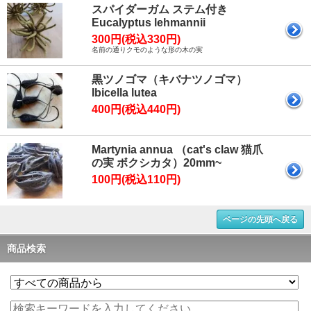
スパイダーガム ステム付き
Eucalyptus lehmannii
300円(税込330円)
名前の通りクモのような形の木の実
黒ツノゴマ（キバナツノゴマ）
Ibicella lutea
400円(税込440円)
Martynia annua （cat's claw 猫爪
の実 ボクシカタ）20mm~
100円(税込110円)
ページの先頭へ戻る
商品検索