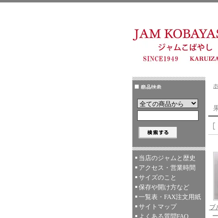
果
当店のジャムと歴史
アクセス・営業時間
サイズのこと
保存や開け方など
一覧表・FAX注文用紙
サイトマップ
ブ
よくある質問FAQ