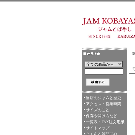
モ
当店のジャムと歴史
アクセス・営業時間
サイズのこと
保存や開け方など
一覧表・FAX注文用紙
サイトマップ
よくある質問FAQ