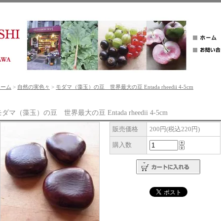
ホーム
>
自然の実色々
>
モダマ（藻玉）の豆 世界最大の豆 Entada rheedii 4-5cm
ダマ（藻玉）の豆 世界最大の豆 Entada rheedii 4-5cm
販売価格
200円(税込220円)
購入数