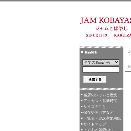
M
当店のジャムと歴史
アクセス・営業時間
サイズのこと
保存や開け方など
一覧表・FAX注文用紙
サイトマップ
よくある質問FAQ