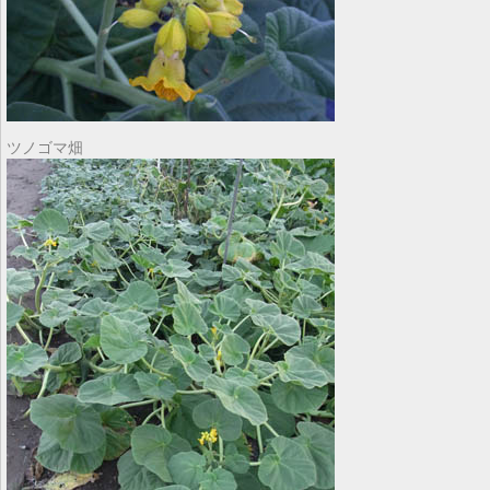
ツノゴマ畑