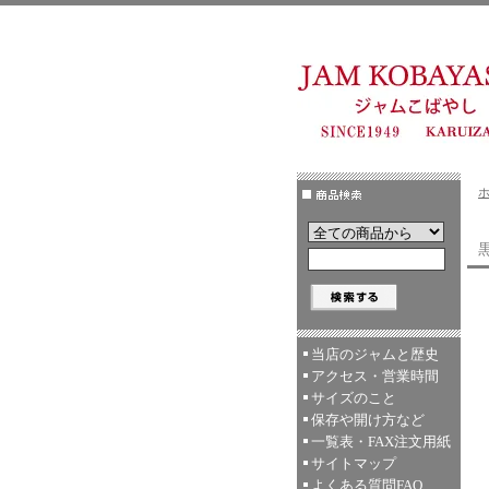
黒
当店のジャムと歴史
アクセス・営業時間
サイズのこと
保存や開け方など
一覧表・FAX注文用紙
サイトマップ
よくある質問FAQ