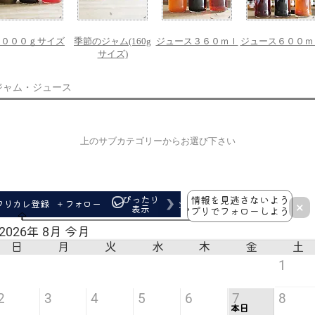
１０００ｇサイズ
季節のジャム(160g
ジュース３６０ｍｌ
ジュース６００ｍ
サイズ)
ジャム・ジュース
上のサブカテゴリーからお選び下さい