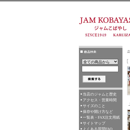
当店のジャムと歴史
アクセス・営業時間
サイズのこと
保存や開け方など
一覧表・FAX注文用紙
サイトマップ
よくある質問FAQ