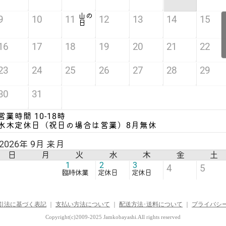
引法に基づく表記
｜
支払い方法について
｜
配送方法･送料について
｜
プライバシ
Copyright(c)2009-2025 Jamkobayashi.All rights reserved