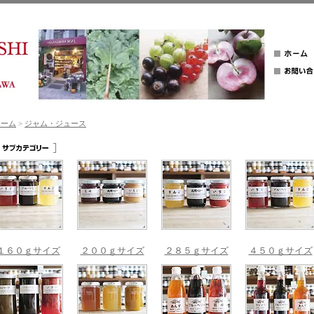
ホーム
>
ジャム・ジュース
１６０ｇサイズ
２００ｇサイズ
２８５ｇサイズ
４５０ｇサイズ