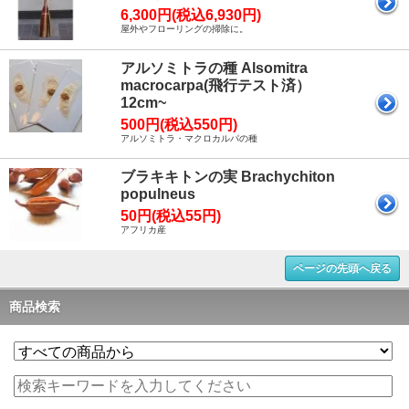
6,300円(税込6,930円)
屋外やフローリングの掃除に。
アルソミトラの種 Alsomitra
macrocarpa(飛行テスト済）
12cm~
500円(税込550円)
アルソミトラ・マクロカルパの種
ブラキキトンの実 Brachychiton
populneus
50円(税込55円)
アフリカ産
ページの先頭へ戻る
商品検索