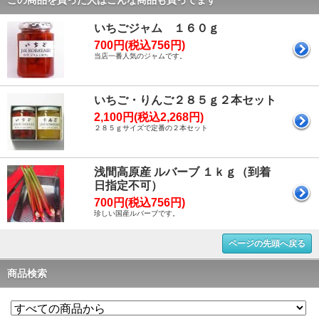
この商品を買った人はこんな商品も買ってます
いちごジャム １６０ｇ
700円(税込756円)
当店一番人気のジャムです。
いちご・りんご２８５ｇ２本セット
2,100円(税込2,268円)
２８５ｇサイズで定番の２本セット
浅間高原産 ルバーブ １ｋｇ（到着
日指定不可）
700円(税込756円)
珍しい国産ルバーブです。
ページの先頭へ戻る
商品検索