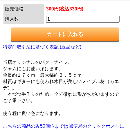
販売価格
300円(税込330円)
購入数
特定商取引法に基づく表記 (返品など)
当店オリジナルのバターナイフ。
ジャムにもお使い頂けます。
全長約１７ｃｍ 最大幅約３．５ｃｍ
材質はギターにも使われ木目が美しいメイプル材（カエ
デ）。
一本づつ手作りのため、全て微妙に形がちがいますので
ご了承下さい。
使う程に良い色になります。
こちらの商品のみ50個位までは
郵便局のクリックポスト
に