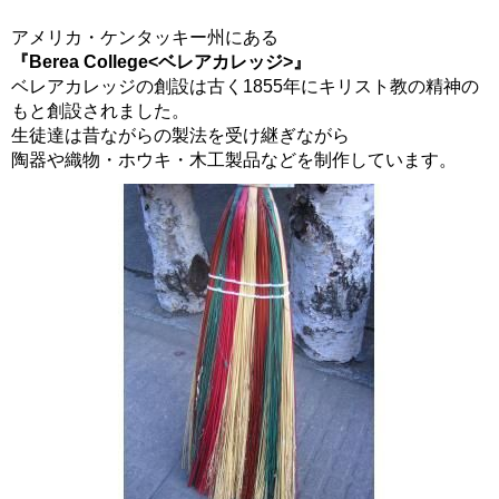
アメリカ・ケンタッキー州にある
『Berea College<ベレアカレッジ>』
ベレアカレッジの創設は古く1855年にキリスト教の精神の
もと創設されました。
生徒達は昔ながらの製法を受け継ぎながら
陶器や織物・ホウキ・木工製品などを制作しています。