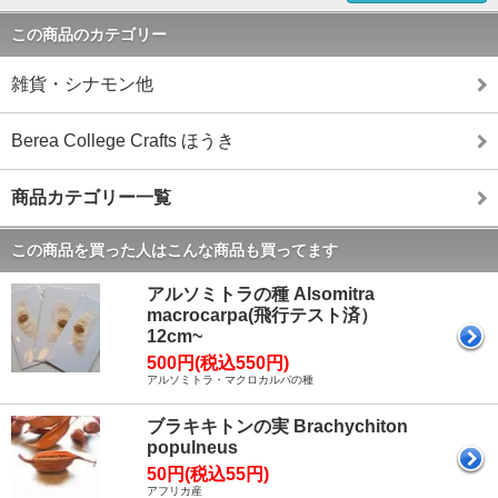
この商品のカテゴリー
雑貨・シナモン他
Berea College Crafts ほうき
商品カテゴリー一覧
この商品を買った人はこんな商品も買ってます
アルソミトラの種 Alsomitra
macrocarpa(飛行テスト済）
12cm~
500円(税込550円)
アルソミトラ・マクロカルパの種
ブラキキトンの実 Brachychiton
populneus
50円(税込55円)
アフリカ産