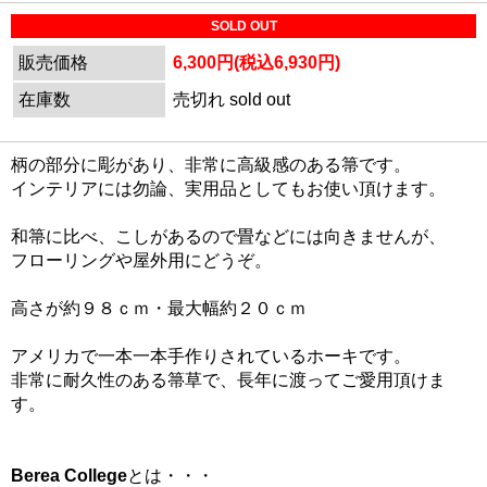
SOLD OUT
販売価格
6,300円(税込6,930円)
在庫数
売切れ sold out
柄の部分に彫があり、非常に高級感のある箒です。
インテリアには勿論、実用品としてもお使い頂けます。
和箒に比べ、こしがあるので畳などには向きませんが、
フローリングや屋外用にどうぞ。
高さが約９８ｃｍ・最大幅約２０ｃｍ
アメリカで一本一本手作りされているホーキです。
非常に耐久性のある箒草で、長年に渡ってご愛用頂けま
す。
Berea College
とは・・・