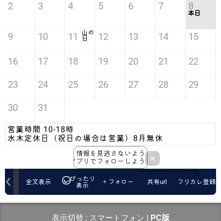
表示切替 :
スマートフォン
|
PC版