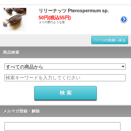
リリーナッツ Pterospermum sp.
50円(税込55円)
ユリの蕾のような形
ページの先頭へ戻る
商品検索
メルマガ登録・解除