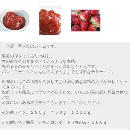
当店一番人気のジャムです。
果実の形をできるだけ残し、
生の苺をそのまま食べているような食感。
丸のままの苺がたっぷり詰まった贅沢なジャムです。
パン・ヨーグルトはもちろんそのままでも立派なデザートに。
※国産いちごの価格が高騰しており安定的な原料の入手が難しくなっ
てきています。
以前よりも熟度にバラつきがあるため、いちごの実の残り具合や色な
どに
写真に比べある程度差がございます。ご了承ください。
その他サイズ
２８５ｇ
４５０ｇ
１０００ｇ
その他いちご商品
いちごコンポート（春のみ）１６０ｇ