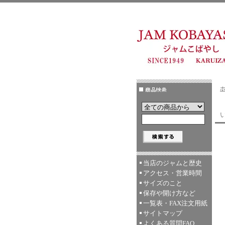
当店のジャムと歴史
アクセス・営業時間
サイズのこと
保存や開け方など
一覧表・FAX注文用紙
サイトマップ
よくある質問FAQ