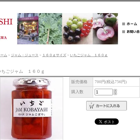
ホーム
>
ジャム・ジュース
>
１６０ｇサイズ
>
いちごジャム １６０ｇ
いちごジャム １６０ｇ
販売価格
700円(税込756円)
購入数