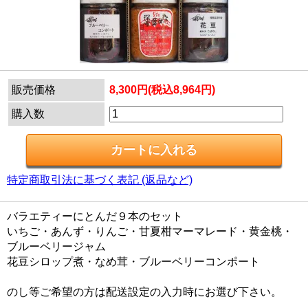
販売価格
8,300円(税込8,964円)
購入数
特定商取引法に基づく表記 (返品など)
バラエティーにとんだ９本のセット
いちご・あんず・りんご・甘夏柑マーマレード・黄金桃・
ブルーベリージャム
花豆シロップ煮・なめ茸・ブルーベリーコンポート
のし等ご希望の方は配送設定の入力時にお選び下さい。