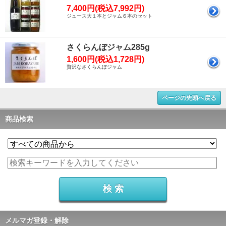
7,400円(税込7,992円)
ジュース大１本とジャム６本のセット
さくらんぼジャム285g
1,600円(税込1,728円)
贅沢なさくらんぼジャム
ページの先頭へ戻る
商品検索
メルマガ登録・解除