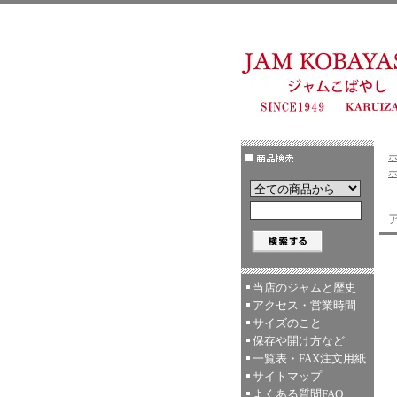
当店のジャムと歴史
アクセス・営業時間
サイズのこと
保存や開け方など
一覧表・FAX注文用紙
サイトマップ
よくある質問FAQ