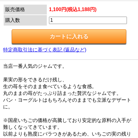
販売価格
1,100円(税込1,188円)
購入数
特定商取引法に基づく表記 (返品など)
当店一番人気のジャムです。
果実の形をできるだけ残し、
生の苺をそのまま食べているような食感。
丸のままの苺がたっぷり詰まった贅沢なジャムです。
パン・ヨーグルトはもちろんそのままでも立派なデザート
に。
※国産いちごの価格が高騰しており安定的な原料の入手が
難しくなってきています。
以前よりも熟度にバラつきがあるため、いちごの実の残り