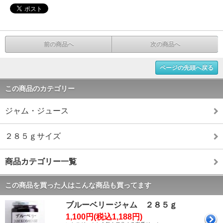
前の商品へ
次の商品へ
ページの先頭へ戻る
この商品のカテゴリー
ジャム・ジュース
２８５ｇサイズ
商品カテゴリー一覧
この商品を買った人はこんな商品も買ってます
ブルーベリージャム ２８５ｇ
1,100円(税込1,188円)