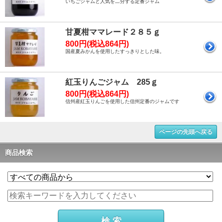
いちごジャムと人気を二分する定番ジャム
甘夏柑ママレード２８５ｇ
800円(税込864円)
国産夏みかんを使用したすっきりとした味。
紅玉りんごジャム 285ｇ
800円(税込864円)
信州産紅玉りんごを使用した信州定番のジャムです
ページの先頭へ戻る
商品検索