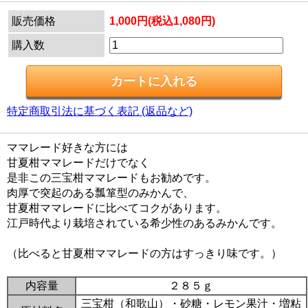
販売価格
1,000円(税込1,080円)
購入数
特定商取引法に基づく表記 (返品など)
ママレード好きな方には
甘夏柑ママレードだけでなく
是非この三宝柑ママレードもお勧めです。
肉厚で突起のある瓢箪型のみかんで、
甘夏柑ママレードに比べてコクがあります。
江戸時代より栽培されている希少性のあるみかんです。
（比べると甘夏柑ママレードの方はすっきり味です。）
内容量
２８５ｇ
三宝柑（和歌山）・砂糖・レモン果汁・増粘