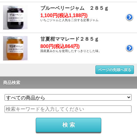
ブルーベリージャム ２８５ｇ
1,100円(税込1,188円)
いちごジャムと人気を二分する定番ジャム
甘夏柑ママレード２８５ｇ
800円(税込864円)
国産夏みかんを使用したすっきりとした味。
ページの先頭へ戻る
商品検索