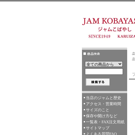
当店のジャムと歴史
アクセス・営業時間
サイズのこと
保存や開け方など
一覧表・FAX注文用紙
サイトマップ
よくある質問FAQ