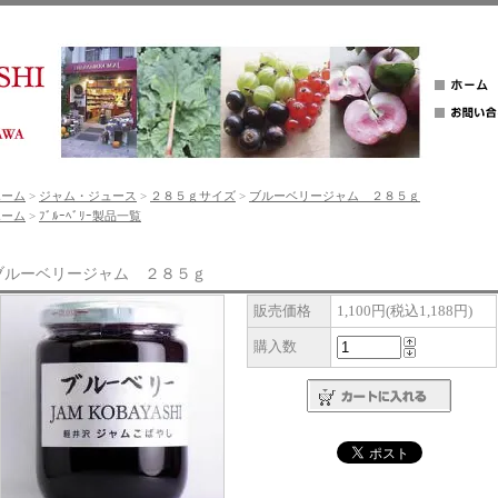
ホーム
>
ジャム・ジュース
>
２８５ｇサイズ
>
ブルーベリージャム ２８５ｇ
ホーム
>
ﾌﾞﾙｰﾍﾞﾘｰ製品一覧
ブルーベリージャム ２８５ｇ
販売価格
1,100円(税込1,188円)
購入数