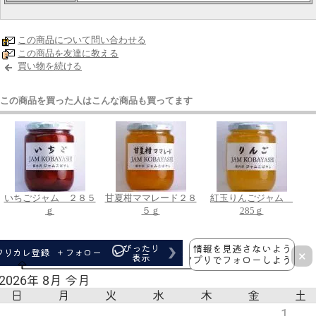
この商品について問い合わせる
この商品を友達に教える
買い物を続ける
この商品を買った人はこんな商品も買ってます
いちごジャム ２８５
甘夏柑ママレード２８
紅玉りんごジャム
ｇ
５ｇ
285ｇ