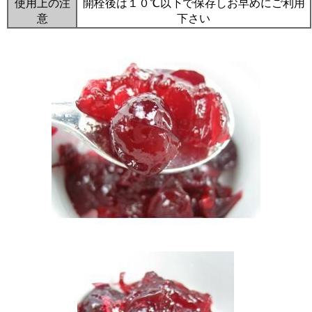
使用上の注
開栓後は１０℃以下で保存しお早めにご利用
意
下さい