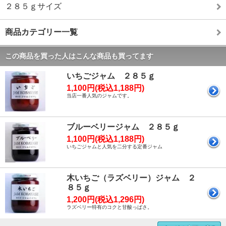
２８５ｇサイズ
商品カテゴリー一覧
この商品を買った人はこんな商品も買ってます
いちごジャム ２８５ｇ
1,100円(税込1,188円)
当店一番人気のジャムです。
ブルーベリージャム ２８５ｇ
1,100円(税込1,188円)
いちごジャムと人気を二分する定番ジャム
木いちご（ラズベリー）ジャム ２
８５ｇ
1,200円(税込1,296円)
ラズベリー特有のコクと甘酸っぱさ。