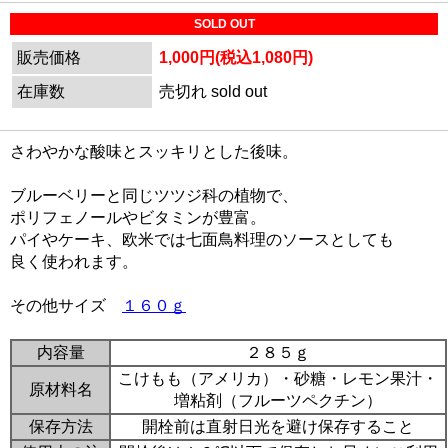
SOLD OUT
販売価格
1,000円(税込1,080円)
在庫数
売切れ sold out
さわやかな酸味とスッキリとした後味。
ブルーベリーと同じツツジ科の植物で、
ポリフェノールやビタミンが豊富。
パイやケーキ、欧米では七面鳥料理のソースとしても
良く使われます。
その他サイズ
１６０ｇ
内容量
２８５ｇ
こけもも（アメリカ）・砂糖・レモン果汁・
原材料名
増粘剤（フルーツペクチン）
保存方法
開栓前は直射日光を避け保存すること