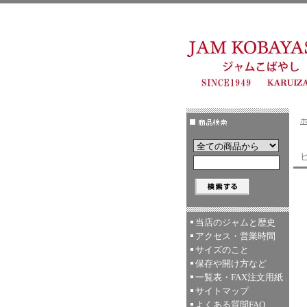
ヒ
当店のジャムと歴史
アクセス・営業時間
サイズのこと
保存や開け方など
一覧表・FAX注文用紙
サイトマップ
よくある質問FAQ