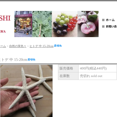
ホーム
>
自然の実色々
>
ヒトデ 中 15-20cm
トデ 中 15-20cm
販売価格
400円(税込440円)
在庫数
売切れ sold out