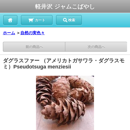
軽井沢 ジャムこばやし
カート
検索
ホーム
＞
自然の実色々
前の商品へ
次の商品へ
ダグラスファー （アメリカトガサワラ・ダグラスモ
ミ）Pseudotsuga menziesii