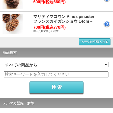
600円(税込660円)
マリティマコウン Pinus pinaster
フランスカイガンショウ 14cm～
700円(税込770円)
整った形で美しい松笠。
ページの先頭へ戻る
商品検索
メルマガ登録・解除