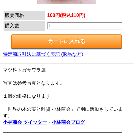
販売価格
100円(税込110円)
購入数
特定商取引法に基づく表記 (返品など)
マツ科トガサワラ属
写真は参考写真となります。
１個の価格になります。
「世界の木の実と雑貨 小林商会」で別に活動もしていま
す。
小林商会 ツイッター
・
小林商会ブログ