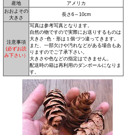
産地
アメリカ
おおよその
長さ6～10cm
大きさ
写真は参考写真となります。
自然の物ですので実際にお送りするものは
大きさ･色・形は１個づつ違ってきます。
注意事項
また、一部欠けや汚れなどがある場合もあ
(必ずお読
りますのでご了承下さい。
み下さい）
大きさや色などの指定はできません。
配送時の箱は再利用のダンボールになりま
す。