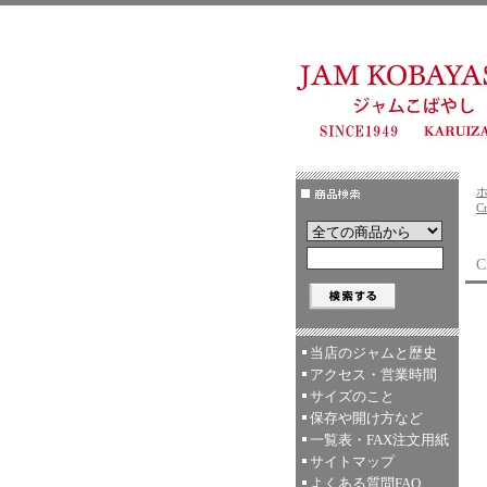
C
C
当店のジャムと歴史
アクセス・営業時間
サイズのこと
保存や開け方など
一覧表・FAX注文用紙
サイトマップ
よくある質問FAQ