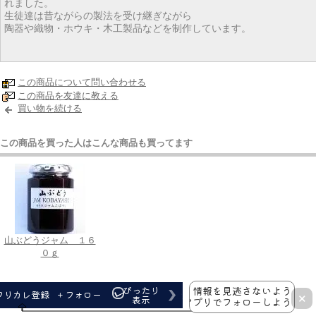
れました。
生徒達は昔ながらの製法を受け継ぎながら
陶器や織物・ホウキ・木工製品などを制作しています。
この商品について問い合わせる
この商品を友達に教える
買い物を続ける
この商品を買った人はこんな商品も買ってます
山ぶどうジャム １６
０ｇ