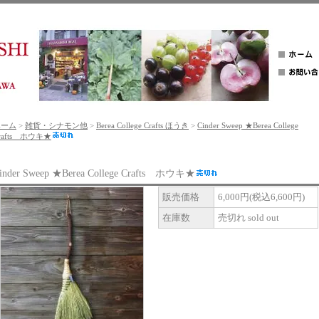
ホーム
>
雑貨・シナモン他
>
Berea College Crafts ほうき
>
Cinder Sweep ★Berea College
rafts ホウキ★
inder Sweep ★Berea College Crafts ホウキ★
販売価格
6,000円(税込6,600円)
在庫数
売切れ sold out