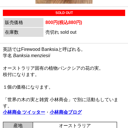
SOLD OUT
販売価格
800円(税込880円)
在庫数
売切れ sold out
英語ではFirewood Banksiaと呼ばれる。
学名
Banksia menziesii
オーストラリア固有の植物バンクシアの花の実。
枝付になります。
１個の価格になります。
「世界の木の実と雑貨 小林商会」で別に活動もしていま
す。
小林商会 ツイッター
・
小林商会ブログ
産地
オーストラリア