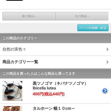
前の商品へ
次の商品へ
ページの先頭へ戻る
この商品のカテゴリー
自然の実色々
商品カテゴリー一覧
この商品を買った人はこんな商品も買ってます
黒ツノゴマ（キバナツノゴマ）
Ibicella lutea
400円(税込440円)
タルホーン 幅１０cm～