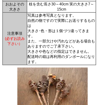
おおよその
枝を含む長さ30～40cm 実の大きさ7～
大きさ
15cm
写真は参考写真となります。
自然の物ですので実際にお送りするもの
は
大きさ･色・形は１個づつ違ってきま
注意事項
す。
(必ずお読み
また、一部欠けや汚れなどがある場合も
下さい）
ありますのでご了承下さい。
大きさや色などの指定はできません。
配送時の箱は再利用のダンボールになり
ます。