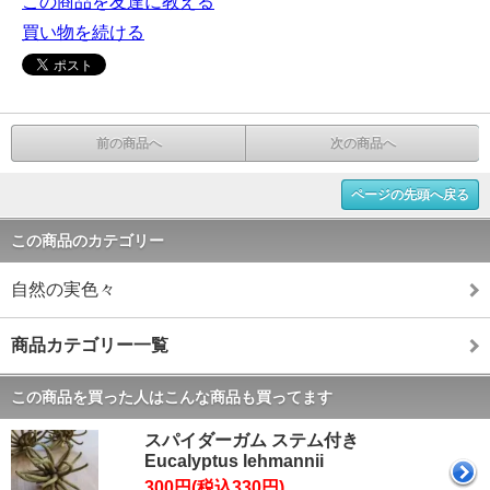
この商品を友達に教える
買い物を続ける
前の商品へ
次の商品へ
ページの先頭へ戻る
この商品のカテゴリー
自然の実色々
商品カテゴリー一覧
この商品を買った人はこんな商品も買ってます
スパイダーガム ステム付き
Eucalyptus lehmannii
300円(税込330円)