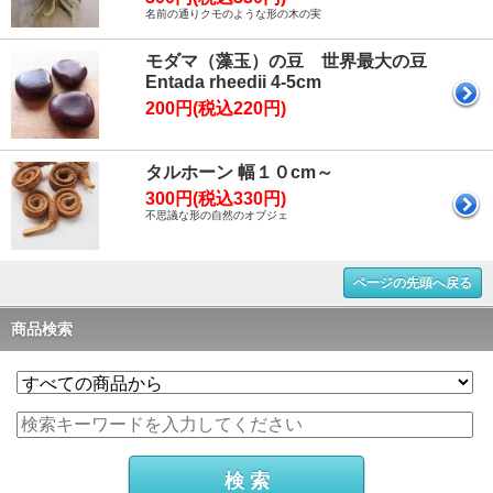
名前の通りクモのような形の木の実
モダマ（藻玉）の豆 世界最大の豆
Entada rheedii 4-5cm
200円(税込220円)
タルホーン 幅１０cm～
300円(税込330円)
不思議な形の自然のオブジェ
ページの先頭へ戻る
商品検索