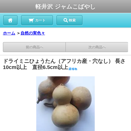
軽井沢 ジャムこばやし
カート
検索
ホーム
＞
自然の実色々
前の商品へ
次の商品へ
ドライミニひょうたん（アフリカ産・穴なし） 長さ
10cm以上 直径6.5cm以上