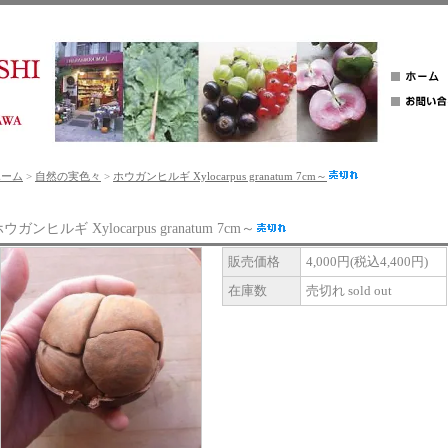
ホーム
>
自然の実色々
>
ホウガンヒルギ Xylocarpus granatum 7cm～
ウガンヒルギ Xylocarpus granatum 7cm～
販売価格
4,000円(税込4,400円)
在庫数
売切れ sold out