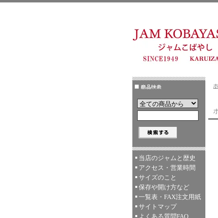
ホ
当店のジャムと歴史
アクセス・営業時間
サイズのこと
保存や開け方など
一覧表・FAX注文用紙
サイトマップ
よくある質問FAQ