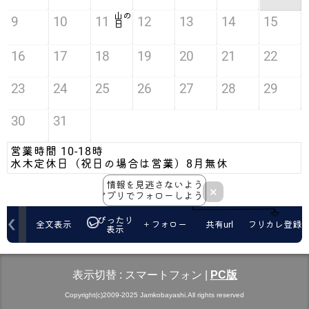
表示切替 :
スマートフォン
|
PC版
Copyright(c)2009-2025 Jamkobayashi.All rights reserved