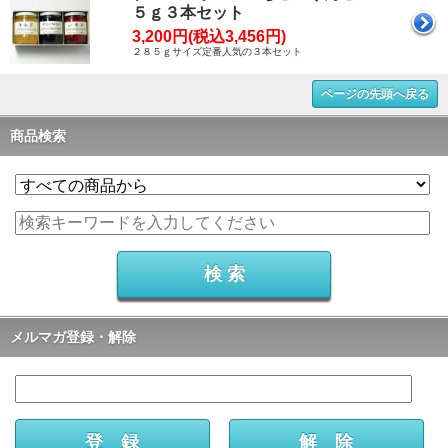
５ｇ３本セット
3,200円(税込3,456円)
２８５ｇサイズ定番人気の３本セット
ページの先頭へ戻る
商品検索
メルマガ登録・解除