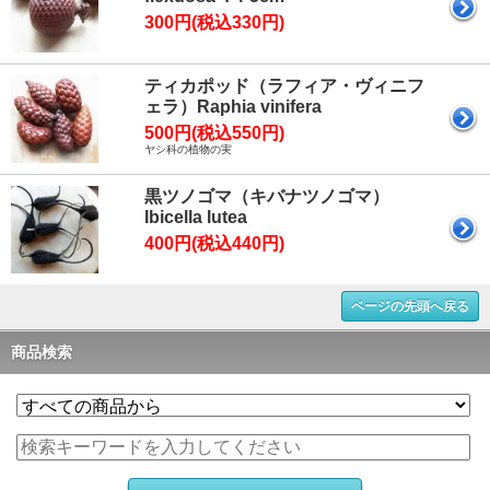
300円(税込330円)
ティカポッド（ラフィア・ヴィニフ
ェラ）Raphia vinifera
500円(税込550円)
ヤシ科の植物の実
黒ツノゴマ（キバナツノゴマ）
Ibicella lutea
400円(税込440円)
ページの先頭へ戻る
商品検索