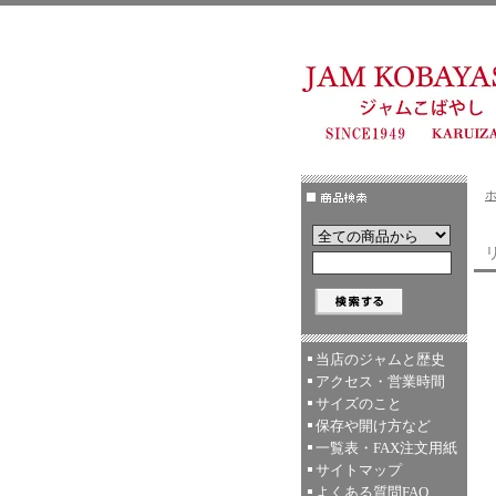
リ
当店のジャムと歴史
アクセス・営業時間
サイズのこと
保存や開け方など
一覧表・FAX注文用紙
サイトマップ
よくある質問FAQ