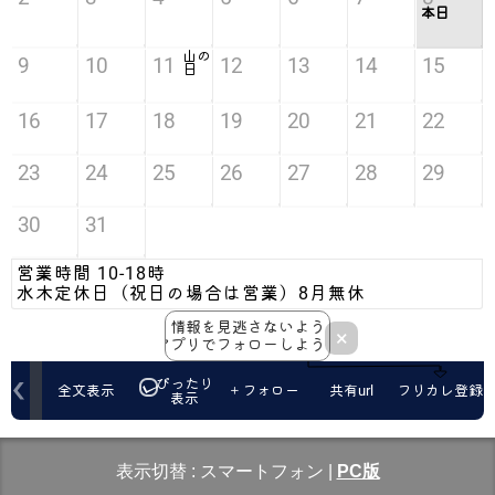
表示切替 :
スマートフォン
|
PC版