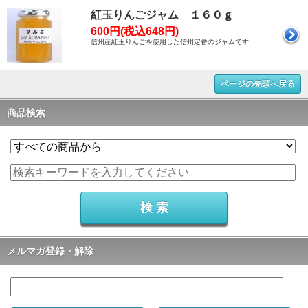
紅玉りんごジャム １６０ｇ
600円(税込648円)
信州産紅玉りんごを使用した信州定番のジャムです
ページの先頭へ戻る
商品検索
メルマガ登録・解除