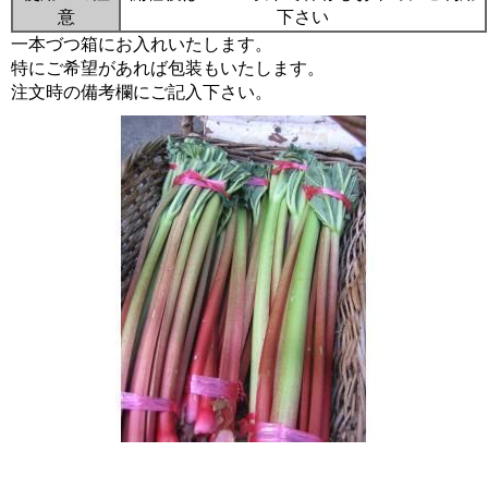
意
下さい
一本づつ箱にお入れいたします。
特にご希望があれば包装もいたします。
注文時の備考欄にご記入下さい。