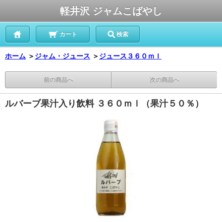
軽井沢 ジャムこばやし
カート
検索
ホーム
＞
ジャム・ジュース
＞
ジュース３６０ｍｌ
前の商品へ
次の商品へ
ルバーブ果汁入り飲料 ３６０ｍｌ（果汁５０％）