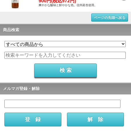
900円(税込972円)
爽やかな酸味と鮮やかな色。信州産杏使用。
ページの先頭へ戻る
商品検索
メルマガ登録・解除