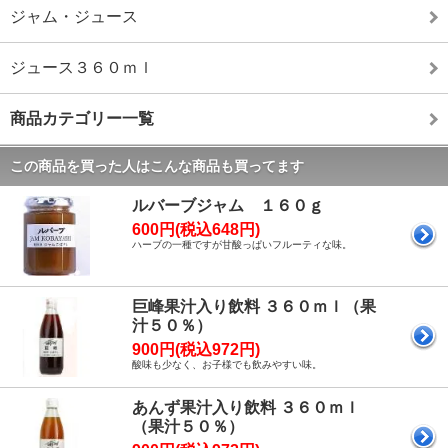
ジャム・ジュース
ジュース３６０ｍｌ
商品カテゴリー一覧
この商品を買った人はこんな商品も買ってます
ルバーブジャム １６０ｇ
600円(税込648円)
ハーブの一種ですが甘酸っぱいフルーティな味。
巨峰果汁入り飲料 ３６０ｍｌ（果
汁５０％）
900円(税込972円)
酸味も少なく、お子様でも飲みやすい味。
あんず果汁入り飲料 ３６０ｍｌ
（果汁５０％）