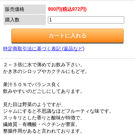
販売価格
900円(税込972円)
購入数
特定商取引法に基づく表記 (返品など)
２～３倍に水で薄めてお飲み下さい。
かき氷のシロップやカクテルにもどぞ。
果汁５０％でバランス良く
飲みやすいのどごしにしてあります。
見た目は野菜のようですが、
ジャムにすると不思議なほどフルーティな味です。
スッキリとした香りと酸味が特徴で、
繊維質・有機酸・ペクチンが豊富。
整腸作用があると言われております。