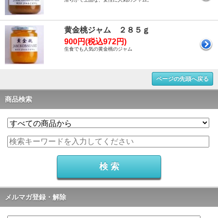
黄金桃ジャム ２８５ｇ
900円(税込972円)
生食でも人気の黄金桃のジャム
ページの先頭へ戻る
商品検索
メルマガ登録・解除