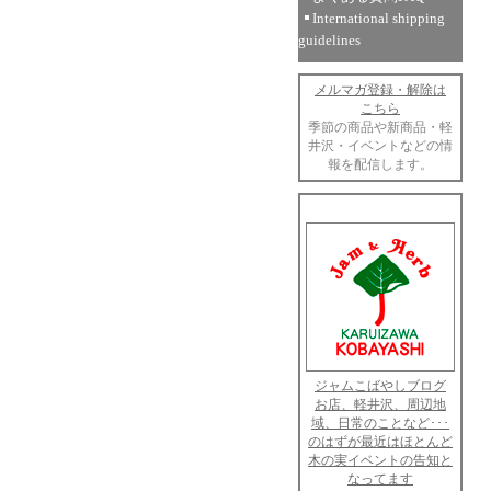
International shipping
guidelines
メルマガ登録・解除は
こちら
季節の商品や新商品・軽
井沢・イベントなどの情
報を配信します。
ジャムこばやしブログ
お店、軽井沢、周辺地
域、日常のことなど･･･
のはずが最近はほとんど
木の実イベントの告知と
なってます