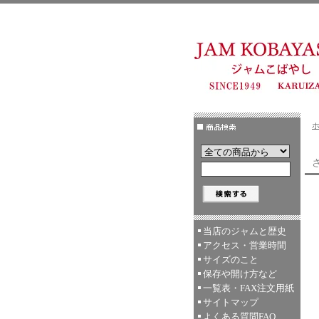
当店のジャムと歴史
アクセス・営業時間
サイズのこと
保存や開け方など
一覧表・FAX注文用紙
サイトマップ
よくある質問FAQ