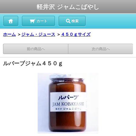
軽井沢 ジャムこばやし
カート
検索
ホーム
＞
ジャム・ジュース
＞
４５０ｇサイズ
前の商品へ
次の商品へ
ルバーブジャム４５０ｇ