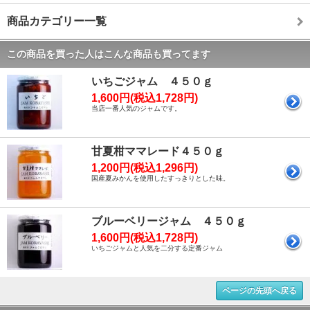
商品カテゴリー一覧
この商品を買った人はこんな商品も買ってます
いちごジャム ４５０ｇ
1,600円(税込1,728円)
当店一番人気のジャムです。
甘夏柑ママレード４５０ｇ
1,200円(税込1,296円)
国産夏みかんを使用したすっきりとした味。
ブルーベリージャム ４５０ｇ
1,600円(税込1,728円)
いちごジャムと人気を二分する定番ジャム
ページの先頭へ戻る