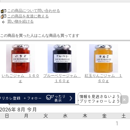
この商品について問い合わせる
この商品を友達に教える
買い物を続ける
この商品を買った人はこんな商品も買ってます
いちごジャム １６０
ブルーベリージャム
紅玉りんごジャム １
ｇ
１６０ｇ
６０ｇ