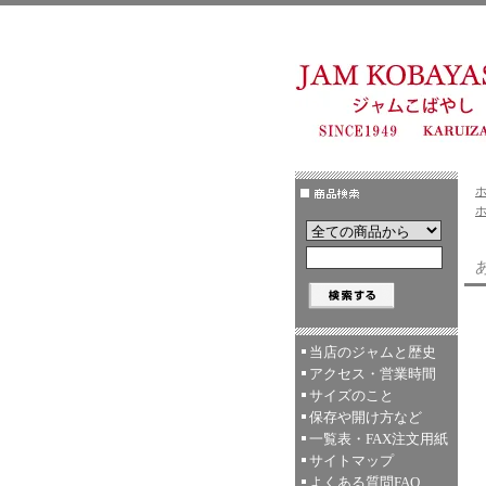
当店のジャムと歴史
アクセス・営業時間
サイズのこと
保存や開け方など
一覧表・FAX注文用紙
サイトマップ
よくある質問FAQ