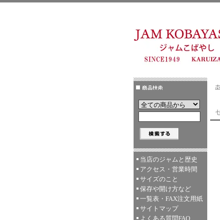
当店のジャムと歴史
アクセス・営業時間
サイズのこと
保存や開け方など
一覧表・FAX注文用紙
サイトマップ
よくある質問FAQ