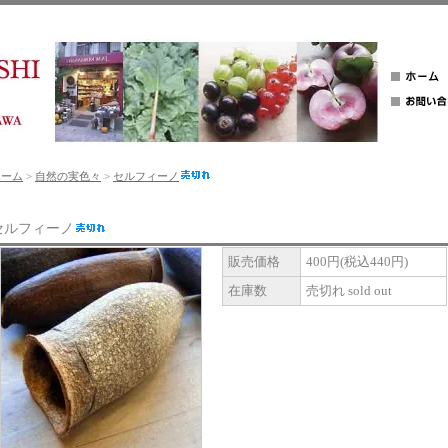
ホーム
>
自然の実色々
>
セルフィーノ
セルフィーノ
販売価格
400円(税込440円)
在庫数
売切れ sold out