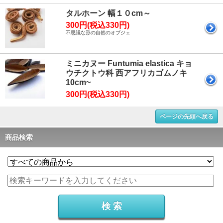
タルホーン 幅１０cm～
300円(税込330円)
不思議な形の自然のオブジェ
ミニカヌー Funtumia elastica キョ
ウチクトウ科 西アフリカゴムノキ
10cm~
300円(税込330円)
ページの先頭へ戻る
商品検索