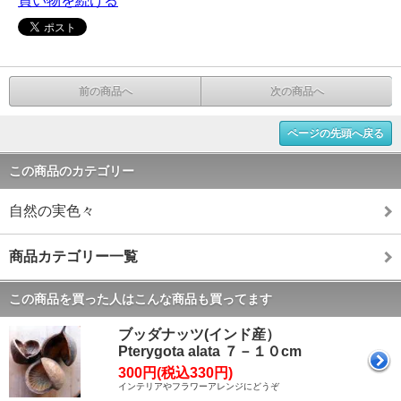
買い物を続ける
前の商品へ
次の商品へ
ページの先頭へ戻る
この商品のカテゴリー
自然の実色々
商品カテゴリー一覧
この商品を買った人はこんな商品も買ってます
ブッダナッツ(インド産）
Pterygota alata ７－１０cm
300円(税込330円)
インテリアやフラワーアレンジにどうぞ