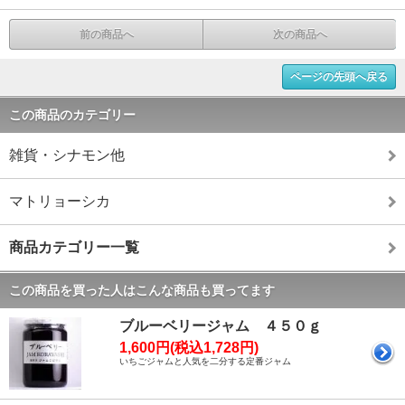
前の商品へ
次の商品へ
ページの先頭へ戻る
この商品のカテゴリー
雑貨・シナモン他
マトリョーシカ
商品カテゴリー一覧
この商品を買った人はこんな商品も買ってます
ブルーベリージャム ４５０ｇ
1,600円(税込1,728円)
いちごジャムと人気を二分する定番ジャム