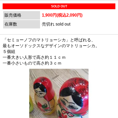
SOLD OUT
販売価格
1,900円(税込2,090円)
在庫数
売切れ sold out
「セミョーノフのマトリョーシカ」と呼ばれる、
最もオーソドックスなデザインのマトリョーシカ。
５個組
一番大きい人形で高さ約１１ｃｍ
一番小さいもので高さ約３ｃｍ