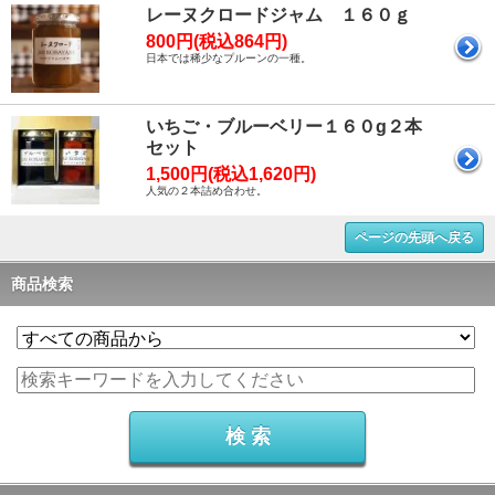
レーヌクロードジャム １６０ｇ
800円(税込864円)
日本では稀少なプルーンの一種。
いちご・ブルーベリー１６０g２本
セット
1,500円(税込1,620円)
人気の２本詰め合わせ。
ページの先頭へ戻る
商品検索