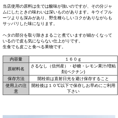
当店使用の原料は生では酸味が強いのですが、その分ジャ
ムにしたときの味わいは深いものがあります。キウイフル
ーツよりも深みがあり、野生種らしいコクがありながらも
サッパリした味になります。
ヘタの部分を取り除きまるごと煮ていますが細かくなって
いるので皮も気にならない仕上がりです。
生食でも皮ごと食べる果物です。
内容量
１６０ｇ
さるなし（信州産）・砂糖・レモン果汁/増粘
原材料名
剤(ペクチン)
保存方法
開栓前は直射日光を避け保存すること
使用上の注
開栓後は１０℃以下で保存しお早めにご利用
意
下さい