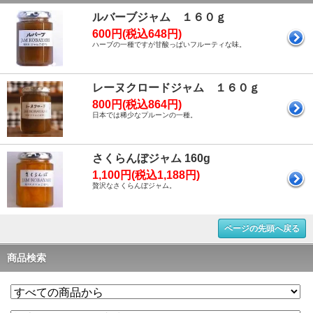
ルバーブジャム １６０ｇ
600円(税込648円)
ハーブの一種ですが甘酸っぱいフルーティな味。
レーヌクロードジャム １６０ｇ
800円(税込864円)
日本では稀少なプルーンの一種。
さくらんぼジャム 160g
1,100円(税込1,188円)
贅沢なさくらんぼジャム。
ページの先頭へ戻る
商品検索