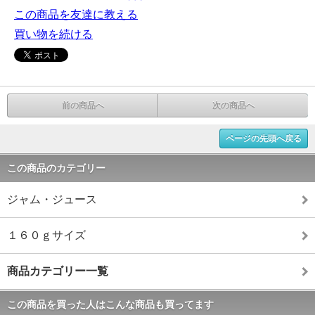
この商品を友達に教える
買い物を続ける
前の商品へ
次の商品へ
ページの先頭へ戻る
この商品のカテゴリー
ジャム・ジュース
１６０ｇサイズ
商品カテゴリー一覧
この商品を買った人はこんな商品も買ってます