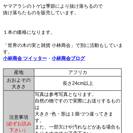
ヤマアラシのトゲは季節により抜け落ちるので
抜け落ちたものを販売しています。
１本の価格になります。
「世界の木の実と雑貨 小林商会」で別に活動もしていま
す。
小林商会 ツイッター
・
小林商会ブログ
産地
アフリカ
おおよその
長さ24cm以上
大きさ
写真は参考写真となります。
自然の物ですので実際にお送りするもの
は
大きさ･色・形は１個づつ違ってきま
注意事項
す。
(必ずお読み
また、一部欠けや汚れなどがある場合も
下さい）