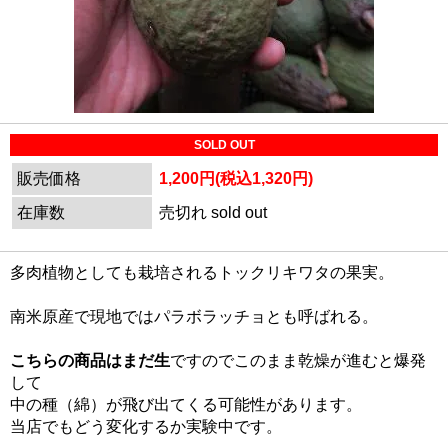
SOLD OUT
販売価格
1,200円(税込1,320円)
在庫数
売切れ sold out
多肉植物としても栽培されるトックリキワタの果実。
南米原産で現地ではパラボラッチョとも呼ばれる。
こちらの商品はまだ生
ですのでこのまま乾燥が進むと爆発
して
中の種（綿）が飛び出てくる可能性があります。
当店でもどう変化するか実験中です。