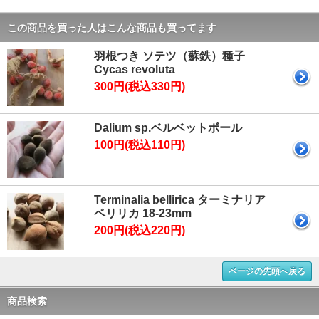
この商品を買った人はこんな商品も買ってます
羽根つき ソテツ（蘇鉄）種子
Cycas revoluta
300円(税込330円)
Dalium sp.ベルベットボール
100円(税込110円)
Terminalia bellirica ターミナリア
ベリリカ 18-23mm
200円(税込220円)
ページの先頭へ戻る
商品検索