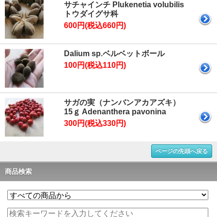
サチャインチ Plukenetia volubilis
トウダイグサ科
600円(税込660円)
Dalium sp.ベルベットボール
100円(税込110円)
サガの実（ナンバンアカアズキ）
15ｇ Adenanthera pavonina
300円(税込330円)
ページの先頭へ戻る
商品検索