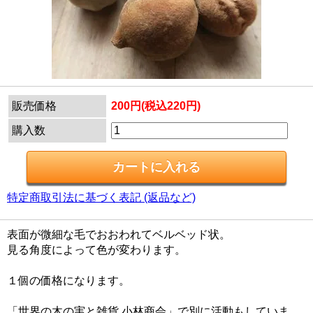
販売価格
200円(税込220円)
購入数
特定商取引法に基づく表記 (返品など)
表面が微細な毛でおおわれてベルベッド状。
見る角度によって色が変わります。
１個の価格になります。
「世界の木の実と雑貨 小林商会」で別に活動もしていま