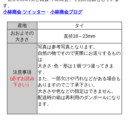
す。
小林商会 ツイッター
・
小林商会ブログ
産地
タイ
おおよその
直径18～23mm
大きさ
写真は参考写真となります。
自然の物ですので実際にお送りするもの
は
大きさ･色・形は１個づつ違ってきま
注意事項
す。
(必ずお読み
また、一部欠けや汚れなどがある場合も
下さい）
ありますのでご了承下さい。
大きさや色などの指定はできません。
配送時の箱は再利用のダンボールになり
ます。