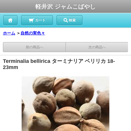
軽井沢 ジャムこばやし
カート
検索
ホーム
＞
自然の実色々
前の商品へ
次の商品へ
Terminalia bellirica ターミナリア ベリリカ 18-
23mm