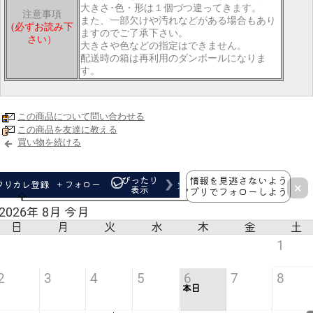
大きさ･色・形は１個づつ違ってきます。
注意事項
また、一部欠けや汚れなどがある場合もあり
(必ずお読み下
ますのでご了承下さい。
さい）
大きさや色などの指定はできません。
配送時の箱は再利用のダンボールになりま
す。
この商品について問い合わせる
この商品を友達に教える
買い物を続ける