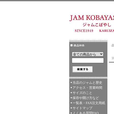
当店のジャムと歴史
アクセス・営業時間
サイズのこと
保存や開け方など
一覧表・FAX注文用紙
サイトマップ
よくある質問FAQ