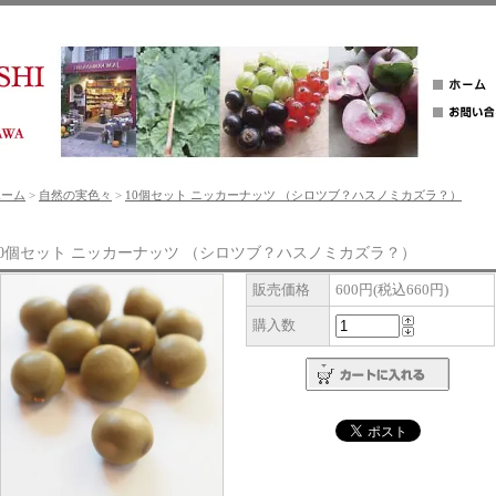
ホーム
>
自然の実色々
>
10個セット ニッカーナッツ （シロツブ？ハスノミカズラ？）
10個セット ニッカーナッツ （シロツブ？ハスノミカズラ？）
販売価格
600円(税込660円)
購入数