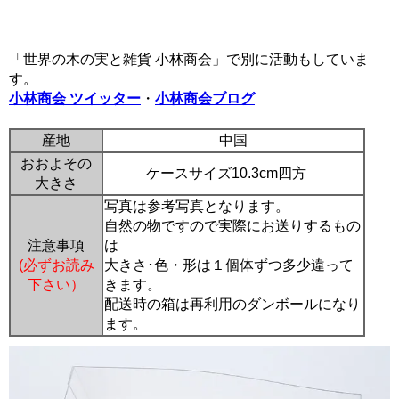
「世界の木の実と雑貨 小林商会」で別に活動もしていま
す。
小林商会 ツイッター
・
小林商会ブログ
産地
中国
おおよその
ケースサイズ10.3cm四方
大きさ
写真は参考写真となります。
自然の物ですので実際にお送りするもの
注意事項
は
(必ずお読み
大きさ･色・形は１個体ずつ多少違って
下さい）
きます。
配送時の箱は再利用のダンボールになり
ます。