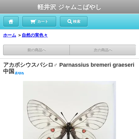
軽井沢 ジャムこばやし
カート
検索
ホーム
＞
自然の実色々
前の商品へ
次の商品へ
アカボシウスバシロ♂ Parnassius bremeri graeseri
中国