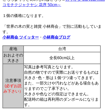
コモチクジャクヤシ 花序 50cm～
１個の価格になります。
「世界の木の実と雑貨 小林商会」で別に活動もしていま
す。
小林商会 ツイッター
・
小林商会ブログ
産地
台湾
おおよその
全長60cm以上
大きさ
写真は参考写真となります。
自然の物ですので実際にお送りするものは
大きさ･色・形は１個づつ違ってきます。
注意事項
また、一部欠けや汚れなどがある場合もあ
(必ずお読
りますのでご了承下さい。
み下さい）
大きさや色などの指定はできません。
配送時の箱は再利用のダンボールになりま
す。