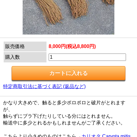
販売価格
8,000円(税込8,800円)
購入数
特定商取引法に基づく表記 (返品など)
かなり大きめで、触ると多少ポロポロと破片がとれます
が、
触らずにブラ下げたりしている分にはとれません。
輸送中に多少とれるかもしれませんがご了承ください。
こちらより小さめのものはこちら→
カリオタ Caryota mitis