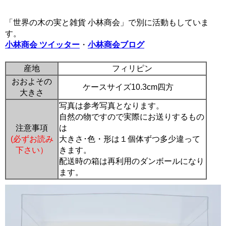
「世界の木の実と雑貨 小林商会」で別に活動もしていま
す。
小林商会 ツイッター
・
小林商会ブログ
産地
フィリピン
おおよその
ケースサイズ10.3cm四方
大きさ
写真は参考写真となります。
自然の物ですので実際にお送りするもの
注意事項
は
(必ずお読み
大きさ･色・形は１個体ずつ多少違って
下さい）
きます。
配送時の箱は再利用のダンボールになり
ます。