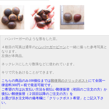
ハンバーガーのような形をした豆。
４枚目の写真は通常の
ハンバーガービーン
と一緒に撮った参考写真と
なります。
左側が本商品。
ネックレスにしたり数珠などに使われています。
キリで穴をあけることができます。
こちらの商品のみ100個位までは
郵便局のクリックポスト
にて全国一
律送料300円＋税で発送可能です。
ご希望の方はお支払い方法を前払い郵便振替（初回のご注文の方）か
後払い郵便振替（２回目以降のご注文の方）を
お選び頂き注文時の備考欄に「クリックポスト希望」とご記入下さ
い。