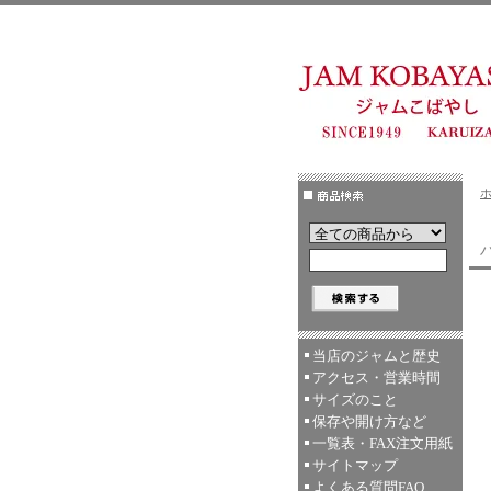
当店のジャムと歴史
アクセス・営業時間
サイズのこと
保存や開け方など
一覧表・FAX注文用紙
サイトマップ
よくある質問FAQ