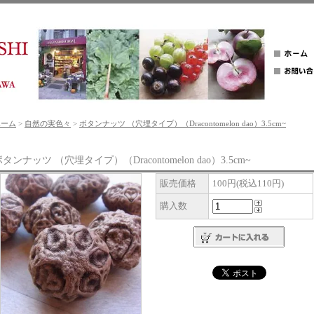
ホーム
>
自然の実色々
>
ボタンナッツ （穴埋タイプ）（Dracontomelon dao）3.5cm~
タンナッツ （穴埋タイプ）（Dracontomelon dao）3.5cm~
販売価格
100円(税込110円)
購入数