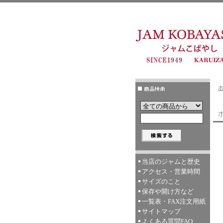
ボ
当店のジャムと歴史
アクセス・営業時間
サイズのこと
保存や開け方など
一覧表・FAX注文用紙
サイトマップ
よくある質問FAQ