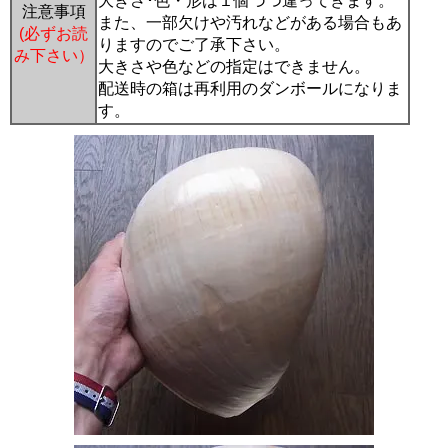
大きさ･色・形は１個づつ違ってきます。
注意事項
また、一部欠けや汚れなどがある場合もあ
(必ずお読
りますのでご了承下さい。
み下さい）
大きさや色などの指定はできません。
配送時の箱は再利用のダンボールになりま
す。