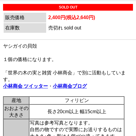
SOLD OUT
販売価格
2,400円(税込2,640円)
在庫数
売切れ sold out
ヤシガイの貝殻
１個の価格になります。
「世界の木の実と雑貨 小林商会」で別に活動もしていま
す。
小林商会 ツイッター
・
小林商会ブログ
産地
フィリピン
おおよその
長さ20cm以上 幅15cm以上
大きさ
写真は参考写真となります。
自然の物ですので実際にお送りするものは