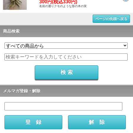
300円(税込330円)
名前の通りクモのような形の木の実
ページの先頭へ戻る
商品検索
メルマガ登録・解除