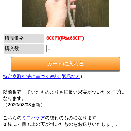
販売価格
600円(税込660円)
購入数
特定商取引法に基づく表記 (返品など)
以前販売していたものよりも細長い果実がついたタイプに
なります。
（2020/08/08更新）
こちらの
ミニハケア
の枝付のものになります。
１枝に４個以上の実が付いたものをお送りいたします。