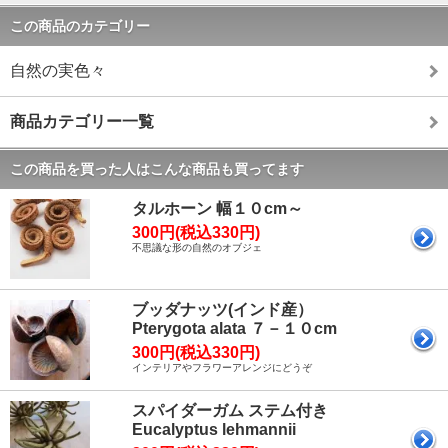
この商品のカテゴリー
自然の実色々
商品カテゴリー一覧
この商品を買った人はこんな商品も買ってます
タルホーン 幅１０cm～
300円(税込330円)
不思議な形の自然のオブジェ
ブッダナッツ(インド産）
Pterygota alata ７－１０cm
300円(税込330円)
インテリアやフラワーアレンジにどうぞ
スパイダーガム ステム付き
Eucalyptus lehmannii