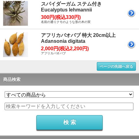
スパイダーガム ステム付き
Eucalyptus lehmannii
300円(税込330円)
名前の通りクモのような形の木の実
アフリカバオバブ 特大 20cm以上
Adansonia digitata
2,000円(税込2,200円)
アフリカバオバブ
ページの先頭へ戻る
商品検索