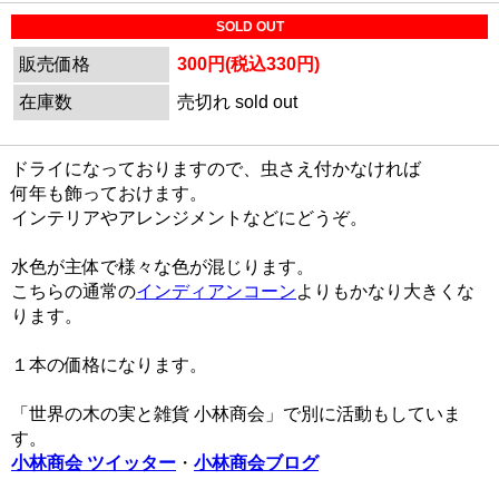
SOLD OUT
販売価格
300円(税込330円)
在庫数
売切れ sold out
ドライになっておりますので、虫さえ付かなければ
何年も飾っておけます。
インテリアやアレンジメントなどにどうぞ。
水色が主体で様々な色が混じります。
こちらの通常の
インディアンコーン
よりもかなり大きくな
ります。
１本の価格になります。
「世界の木の実と雑貨 小林商会」で別に活動もしていま
す。
小林商会 ツイッター
・
小林商会ブログ