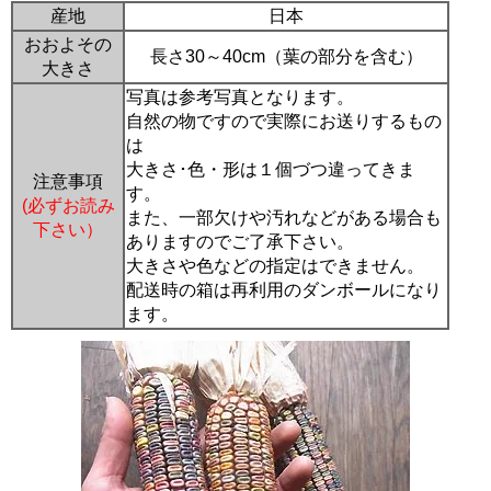
産地
日本
おおよその
長さ30～40cm（葉の部分を含む）
大きさ
写真は参考写真となります。
自然の物ですので実際にお送りするもの
は
大きさ･色・形は１個づつ違ってきま
注意事項
す。
(必ずお読み
また、一部欠けや汚れなどがある場合も
下さい）
ありますのでご了承下さい。
大きさや色などの指定はできません。
配送時の箱は再利用のダンボールになり
ます。