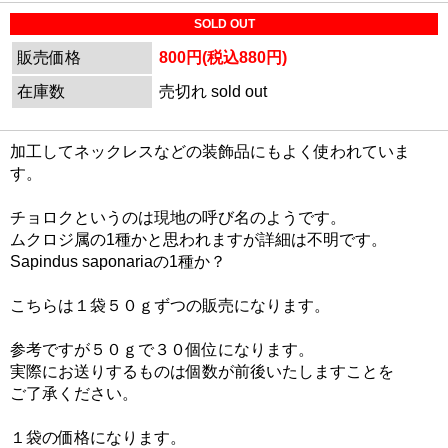
SOLD OUT
販売価格
800円(税込880円)
在庫数
売切れ sold out
加工してネックレスなどの装飾品にもよく使われていま
す。
チョロクというのは現地の呼び名のようです。
ムクロジ属の1種かと思われますが詳細は不明です。
Sapindus saponariaの1種か？
こちらは１袋５０ｇずつの販売になります。
参考ですが５０ｇで３０個位になります。
実際にお送りするものは個数が前後いたしますことを
ご了承ください。
１袋の価格になります。