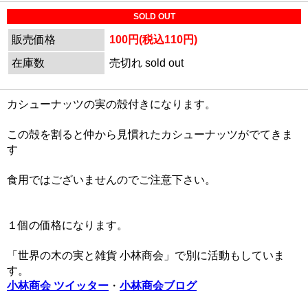
SOLD OUT
販売価格
100円(税込110円)
在庫数
売切れ sold out
カシューナッツの実の殻付きになります。
この殻を割ると仲から見慣れたカシューナッツがでてきま
す
食用ではございませんのでご注意下さい。
１個の価格になります。
「世界の木の実と雑貨 小林商会」で別に活動もしていま
す。
小林商会 ツイッター
・
小林商会ブログ