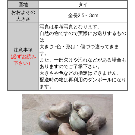
産地
タイ
おおよその
全長2.5～3cm
大きさ
写真は参考写真となります。
自然の物ですので実際にお送りするもの
は
大きさ･色・形は１個づつ違ってきま
注意事項
す。
(必ずお読み
また、一部欠けや汚れなどがある場合も
下さい）
ありますのでご了承下さい。
大きさや色などの指定はできません。
配送時の箱は再利用のダンボールになり
ます。