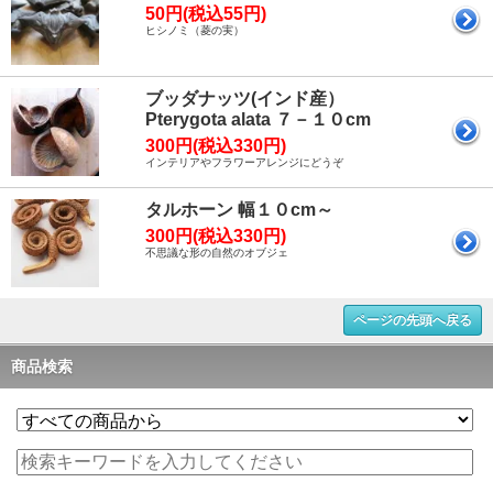
50円(税込55円)
ヒシノミ（菱の実）
ブッダナッツ(インド産）
Pterygota alata ７－１０cm
300円(税込330円)
インテリアやフラワーアレンジにどうぞ
タルホーン 幅１０cm～
300円(税込330円)
不思議な形の自然のオブジェ
ページの先頭へ戻る
商品検索