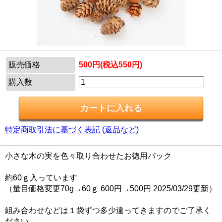
販売価格
500円(税込550円)
購入数
特定商取引法に基づく表記 (返品など)
小さな木の実を色々取り合わせたお徳用パック
約60ｇ入っています
（量目価格変更70g→60ｇ 600円→500円 2025/03/29更新）
組み合わせなどは１袋ずつ多少違ってきますのでご了承く
ださい